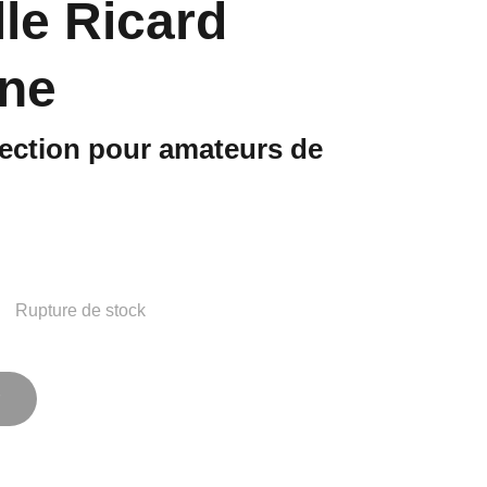
lle Ricard
ne
lection pour amateurs de
Rupture de stock