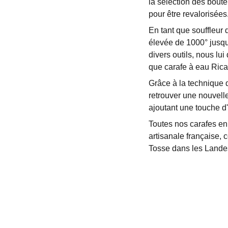
la sélection des boute
pour être revalorisées
En tant que souffleur 
élevée de 1000° jusqu'
divers outils, nous lui
que carafe à eau Rica
Grâce à la technique 
retrouver une nouvell
ajoutant une touche d'o
Toutes nos carafes en 
artisanale française, 
Tosse dans les Lande