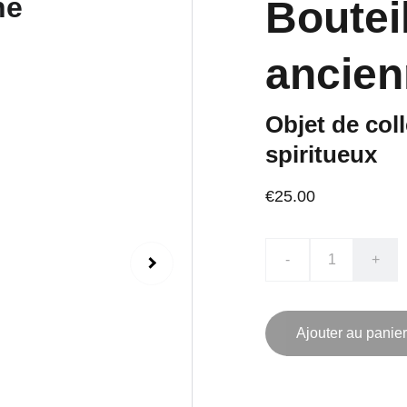
Boutei
ancien
Objet de col
spiritueux
€25.00
-
+
Ajouter au panier