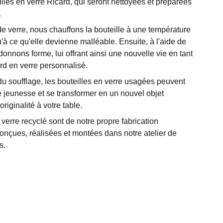
illes en verre Ricard, qui seront nettoyées et préparées
.
de verre, nous chauffons la bouteille à une température
à ce qu'elle devienne malléable. Ensuite, à l'aide de
 donnons forme, lui offrant ainsi une nouvelle vie en tant
rd en verre personnalisé.
du soufflage, les bouteilles en verre usagées peuvent
e jeunesse et se transformer en un nouvel objet
riginalité à votre table.
verre recyclé sont de notre propre fabrication
conçues, réalisées et montées dans notre atelier de
s.