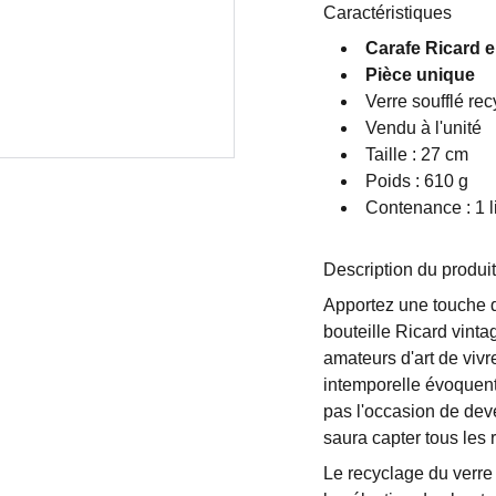
Caractéristiques
Carafe Ricard e
Pièce unique
Verre soufflé rec
Vendu à l'unité
Taille : 27 cm
Poids : 610 g
Contenance : 1 li
Description du produit
Apportez une touche d'
bouteille Ricard vintag
amateurs d'art de vivre
intemporelle évoquent
pas l'occasion de deve
saura capter tous les 
Le recyclage du verre 