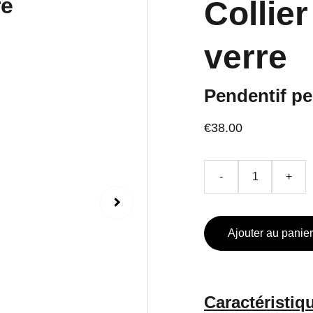
Collie
verre
Pendentif pe
€38.00
-
+
Ajouter au panier
Caractéristiq