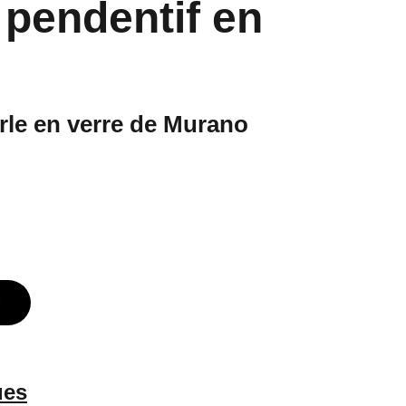
r pendentif en
rle en verre de Murano
ues